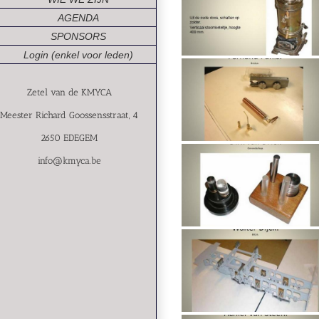
AGENDA
SPONSORS
Login (enkel voor leden)
Zetel van de KMYCA
Meester Richard Goossensstraat, 4
2650 EDEGEM
info@kmyca.be