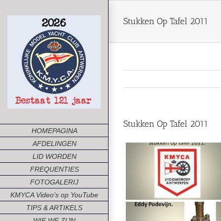
Ga
naar
Stukken Op Tafel 2011
inhoud
Stukken Op Tafel 2011
HOMEPAGINA
AFDELINGEN
LID WORDEN
FREQUENTIES
FOTOGALERIJ
KMYCA Video’s op YouTube
TIPS & ARTIKELS
WIE WE ZIJN