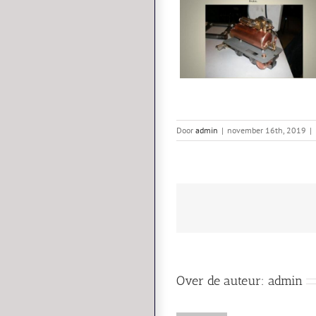
Door
admin
|
november 16th, 2019
|
Over de auteur:
admin