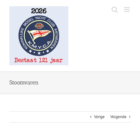
Ga
naar
inhoud
Stoomvaren
Vorige
Volgende