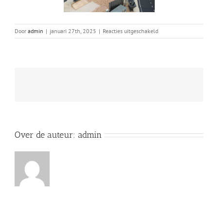
voor
Door
admin
|
januari 27th, 2025
|
Reacties uitgeschakeld
Loozen
Boer
2025
Over de auteur:
admin