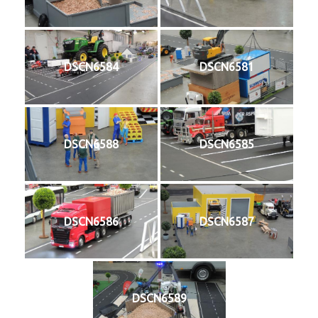
DSCN6584
DSCN6581
DSCN6588
DSCN6585
DSCN6586
DSCN6587
DSCN6589