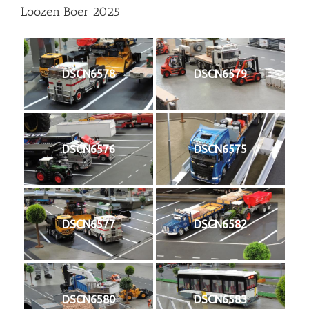
Loozen Boer 2025
DSCN6578
DSCN6579
DSCN6576
DSCN6575
DSCN6577
DSCN6582
DSCN6580
DSCN6583