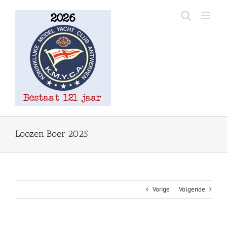
Ga
naar
inhoud
Loozen Boer 2025
Vorige
Volgende