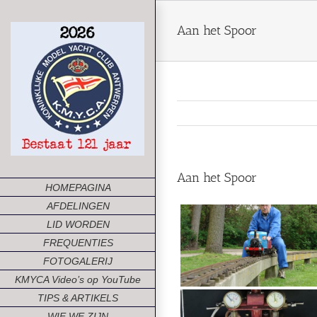
Ga
naar
Aan het Spoor
inhoud
Aan het Spoor
HOMEPAGINA
AFDELINGEN
LID WORDEN
FREQUENTIES
FOTOGALERIJ
KMYCA Video’s op YouTube
TIPS & ARTIKELS
WIE WE ZIJN