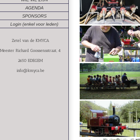
AGENDA
SPONSORS
Login (enkel voor leden)
Zetel van de KMYCA
Meester Richard Goossensstraat, 4
2650 EDEGEM
info@kmyca.be