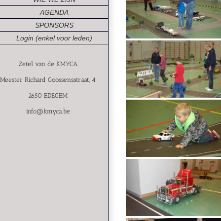
AGENDA
SPONSORS
Login (enkel voor leden)
Zetel van de KMYCA
Meester Richard Goossensstraat, 4
2650 EDEGEM
info@kmyca.be