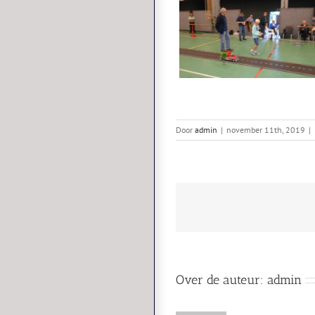
Door
admin
|
november 11th, 2019
|
Over de auteur:
admin