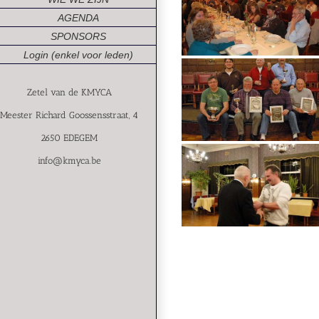
AGENDA
SPONSORS
Login (enkel voor leden)
Zetel van de KMYCA
Meester Richard Goossensstraat, 4
2650 EDEGEM
info@kmyca.be