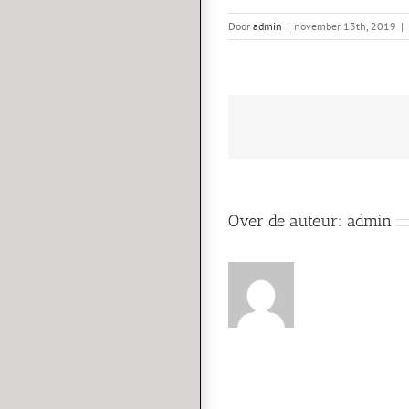
Door
admin
|
november 13th, 2019
|
Over de auteur:
admin