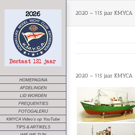
Ga
naar
2020 – 115 jaar KMYCA
inhoud
2020 – 115 jaar KMYCA
HOMEPAGINA
AFDELINGEN
LID WORDEN
FREQUENTIES
FOTOGALERIJ
KMYCA Video’s op YouTube
TIPS & ARTIKELS
WIE WE ZIJN