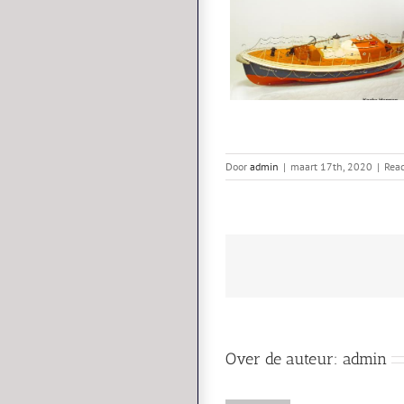
Door
admin
|
maart 17th, 2020
|
Reac
Over de auteur:
admin