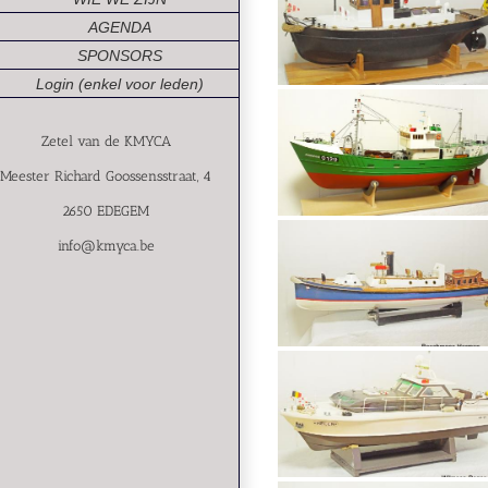
AGENDA
SPONSORS
Login (enkel voor leden)
Zetel van de KMYCA
Meester Richard Goossensstraat, 4
2650 EDEGEM
info@kmyca.be