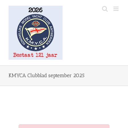
Ga
naar
inhoud
KMYCA Clubblad september 2025